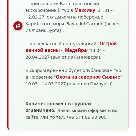
- приглашаем Вас в наш новый
экскурсионный тур в
Мексику
31.01 -
12.02.27 с отдыхом на побережье
Карибского моря
Playa del Carmen (вылет
из Франкфурта)
.
- и прекрасный португальский "
Остров
вечной весны - Мадейра
" 13.04 -
20.04.2027 (вылет из Ганновера).
В скором времени будет опубликован тур
в Норвегию "
Охота на северное Сияние
"
10.03 - 14.03.2027
(вылет из Гамбурга).
Количество мест в группах
ограничено
. Заказ можно оформить на
сайте или по тел. +49 511 89 90 900.