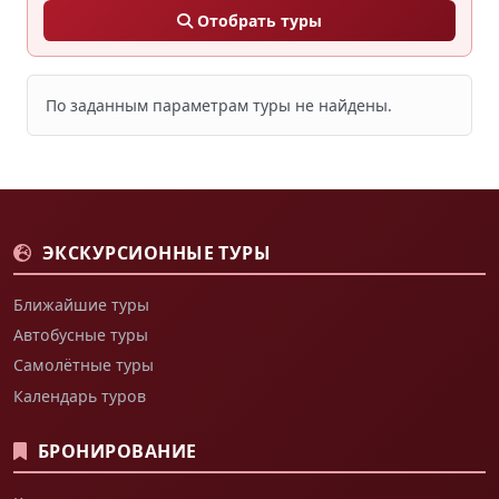
Отобрать туры
По заданным параметрам туры не найдены.
ЭКСКУРСИОННЫЕ ТУРЫ
Ближайшие туры
Автобусные туры
Самолётные туры
Календарь туров
БРОНИРОВАНИЕ