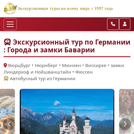
Экскурсионные туры по всему миру с 1997 года
Экскурсионный тур по Германии
: Города и замки Баварии
Вюрцбург • Нюрнберг • Мюнхен • Вискирхе • замки
Линдерхоф и Нойшванштайн • Фюссен
Автобусный тур из Германии