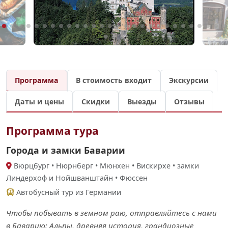
Программа
В стоимость входит
Экскурсии
Даты и цены
Скидки
Выезды
Отзывы
Программа тура
Города и замки Баварии
Вюрцбург • Нюрнберг • Мюнхен • Вискирхе • замки
Линдерхоф и Нойшванштайн • Фюссен
Автобусный тур из Германии
Чтобы побывать в земном раю, отправляйтесь с нами
в Баварию: Альпы, древняя история, грандиозные