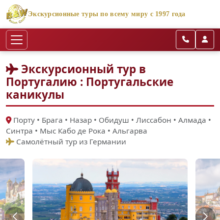
Экскурсионные туры по всему миру с 1997 года
Экскурсионный тур в
Португалию : Португальские
каникулы
Порту • Брага • Назар • Обидуш • Лиссабон • Алмада •
Синтра • Мыс Кабо де Рока • Альгарва
Самолётный тур из Германии