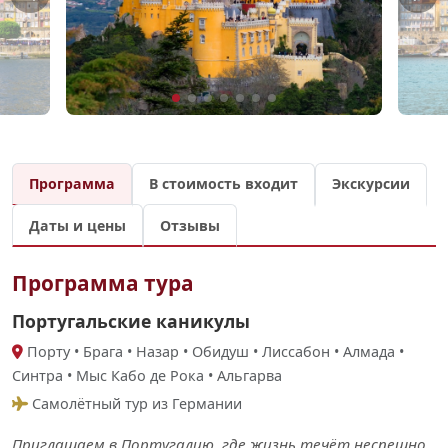
Программа
В стоимость входит
Экскурсии
Даты и цены
Отзывы
Программа тура
Португальские каникулы
Порту • Брага • Назар • Обидуш • Лиссабон • Алмада •
Синтра • Мыс Кабо де Рока • Альгарва
Самолётный тур из Германии
Приглашаем в Португалию, где жизнь течёт неспешно,