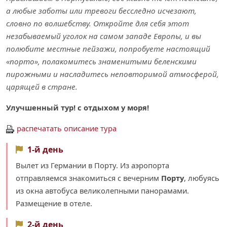
а любые заботы или тревоги бесследно исчезают,
словно по волшебству. Откройте для себя этот
незабываемый уголок на самом западе Европы, и вы
полюбите местные пейзажи, попробуете настоящий
«порто», полакомитесь знаменитыми беленскими
пирожными и насладитесь неповторимой атмосферой,
царящей в стране.
Улучшенный тур! с отдыхом у моря!
распечатать описание тура
1-й день
Вылет из Германии в Порту. Из аэропорта
отправляемся знакомиться с вечерним
Порту
, любуясь
из окна автобуса великолепными панорамами.
Размещение в отеле.
2-й день