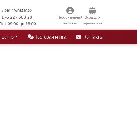
Viber / WhatsApp
 176 227 388 28
Персональный
Вход для
кабинет
турагентств
Пт с 09:00 до 18:00
-центр
Гостевая книга
Контакты