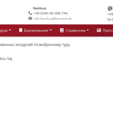
Hamburg
+49 (0)40 46 006 744
+49
info-hamburg@bwreisen.de
Пн-
уров
Бронирование
Справочник
Пресс
ванных экскурсий по выбранному туру.
есь год