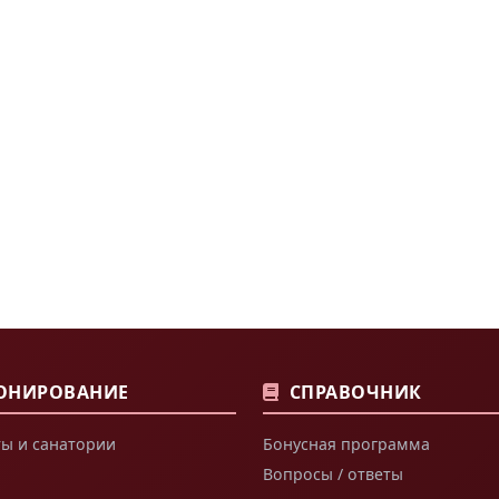
ОНИРОВАНИЕ
СПРАВОЧНИК
ы и санатории
Бонусная программа
Вопросы / ответы