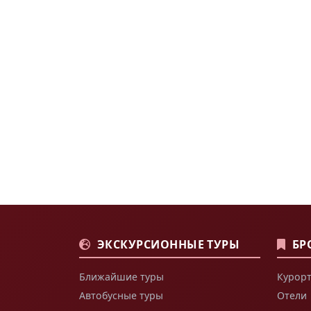
ЭКСКУРСИОННЫЕ ТУРЫ
БР
Ближайшие туры
Курорт
Автобусные туры
Отели